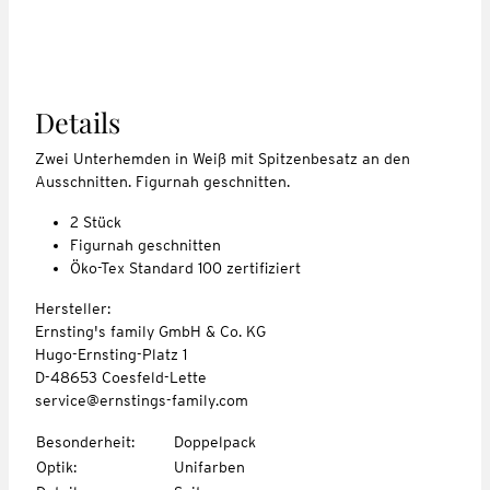
Details
Zwei Unterhemden in Weiß mit Spitzenbesatz an den
Ausschnitten. Figurnah geschnitten.
2 Stück
Figurnah geschnitten
Öko-Tex Standard 100 zertifiziert
Hersteller:
Ernsting's family GmbH & Co. KG
Hugo-Ernsting-Platz 1
D-48653 Coesfeld-Lette
service@ernstings-family.com
Besonderheit
:
Doppelpack
Optik
:
Unifarben