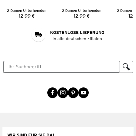
2 Damen Unterhemden
2 Damen Unterhemden
2 Damen U
12,99 €
12,99 €
12,
Preis:
Preis:
KOSTENLOSE LIEFERUNG
in alle deutschen Filialen
WIR SIND FÜR SIE DA!