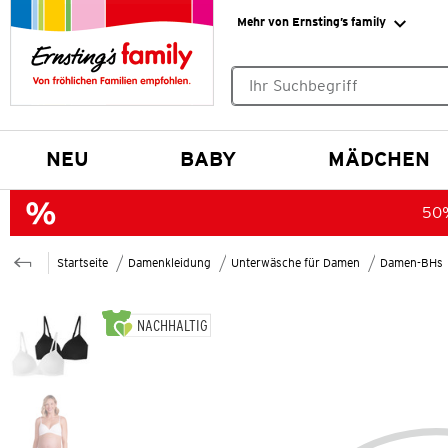
Mehr von Ernsting’s family
Keine Suchvorschläge gefund
NEU
BABY
MÄDCHEN
50%
Startseite
Damenkleidung
Unterwäsche für Damen
Damen-BHs
NACHHALTIG