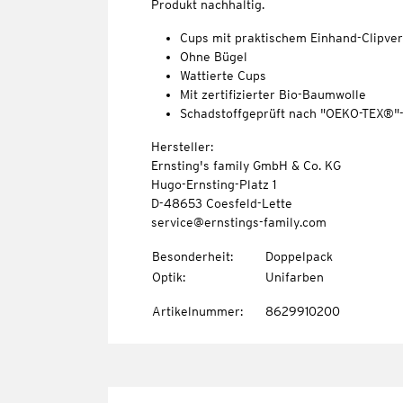
Produkt nachhaltig.
Cups mit praktischem Einhand-Clipver
Ohne Bügel
Wattierte Cups
Mit zertifizierter Bio-Baumwolle
Schadstoffgeprüft nach "OEKO-TEX®"
Hersteller:
Ernsting's family GmbH & Co. KG
Hugo-Ernsting-Platz 1
D-48653 Coesfeld-Lette
service@ernstings-family.com
Besonderheit
:
Doppelpack
Optik
:
Unifarben
Artikelnummer
:
8629910200