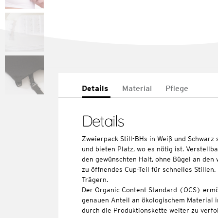
Details
Material
Pflege
Details
Zweierpack Still-BHs in Weiß und Schwarz
und bieten Platz, wo es nötig ist. Verstell
den gewünschten Halt, ohne Bügel an den w
zu öffnendes Cup-Teil für schnelles Stillen
Trägern.
Der Organic Content Standard (OCS) ermö
genauen Anteil an ökologischem Material i
durch die Produktionskette weiter zu verfo