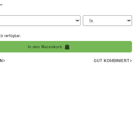
ck verfügbar.
In den Warenkorb
EN
GUT KOMBINIERT