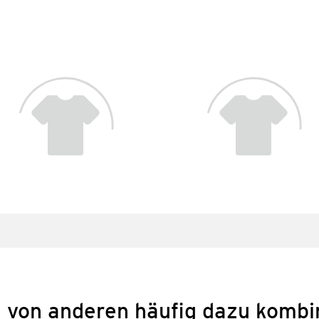
 von anderen häufig dazu kombi