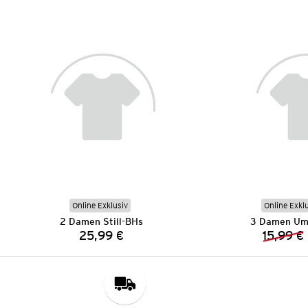
Online Exklusiv
Online Exkl
2 Damen Still-BHs
3 Damen Ums
25,99 €
15,99 €
Preis: