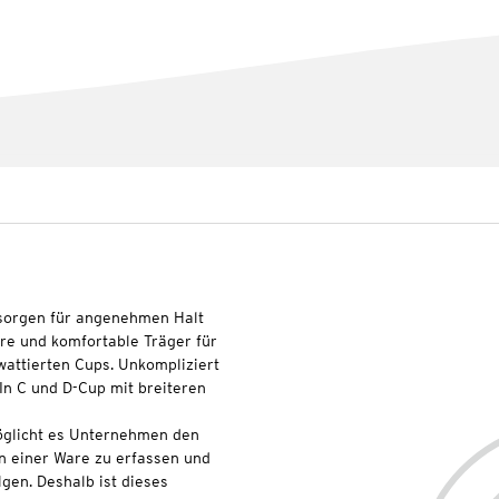
 sorgen für angenehmen Halt
bare und komfortable Träger für
attierten Cups. Unkompliziert
. In C und D-Cup mit breiteren
glicht es Unternehmen den
n einer Ware zu erfassen und
lgen. Deshalb ist dieses