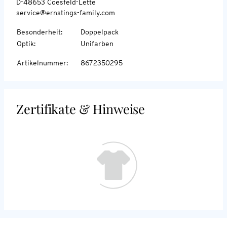
D-48653 Coesfeld-Lette
service@ernstings-family.com
Besonderheit
:
Doppelpack
Optik
:
Unifarben
Artikelnummer
:
8672350295
Zertifikate & Hinweise