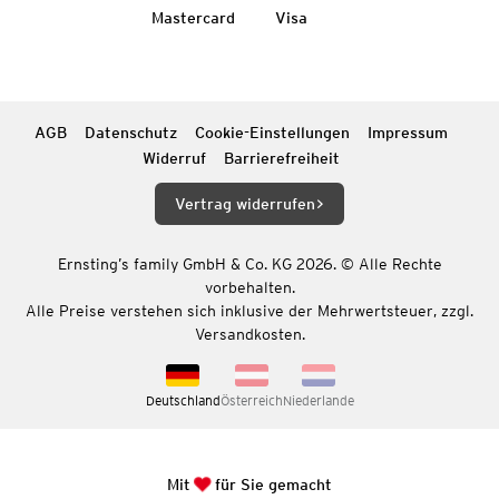
Mastercard
Visa
AGB
Datenschutz
Cookie-Einstellungen
Impressum
Widerruf
Barrierefreiheit
Vertrag widerrufen
Ernsting’s family GmbH & Co. KG 2026. © Alle Rechte
vorbehalten.
Alle Preise verstehen sich inklusive der Mehrwertsteuer, zzgl.
Versandkosten.
Deutschland
Österreich
Niederlande
Mit
für Sie gemacht