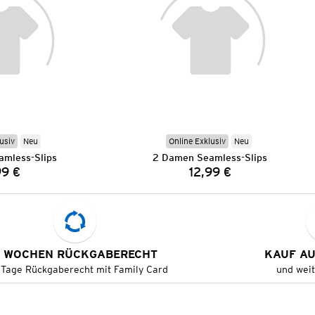
usiv
Neu
Online Exklusiv
Neu
mless-Slips
2 Damen Seamless-Slips
99 €
12,99 €
Preis:
Preis:
 WOCHEN RÜCKGABERECHT
KAUF A
 Tage Rückgaberecht mit Family Card
und wei