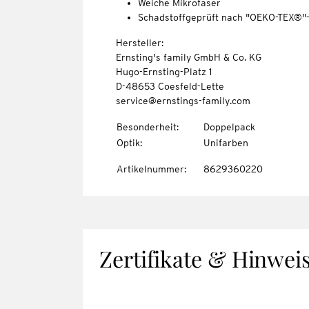
Weiche Mikrofaser
Schadstoffgeprüft nach "OEKO-TEX®"
Hersteller:
Ernsting's family GmbH & Co. KG
Hugo-Ernsting-Platz 1
D-48653 Coesfeld-Lette
service@ernstings-family.com
Besonderheit
:
Doppelpack
Optik
:
Unifarben
Artikelnummer
:
8629360220
Zertifikate & Hinwei