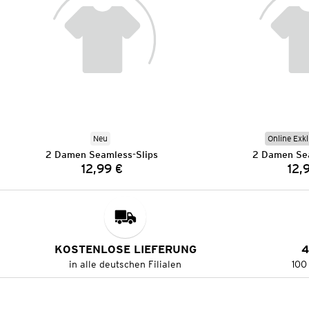
Neu
Online Exkl
2 Damen Seamless-Slips
2 Damen Sea
12,99 €
12,
Preis:
KOSTENLOSE LIEFERUNG
4
in alle deutschen Filialen
100