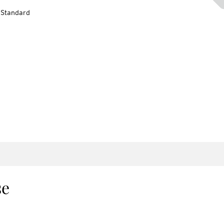
-Standard
se