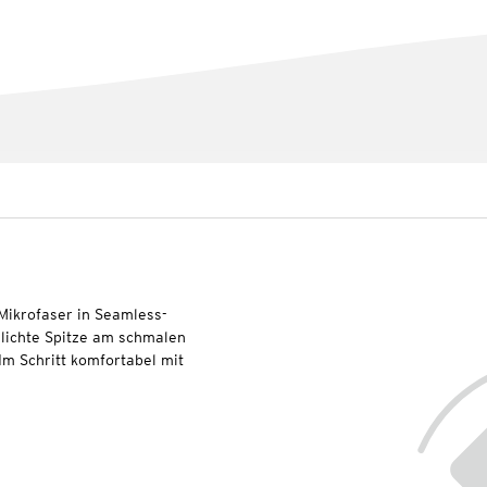
ikrofaser in Seamless-
hlichte Spitze am schmalen
Im Schritt komfortabel mit