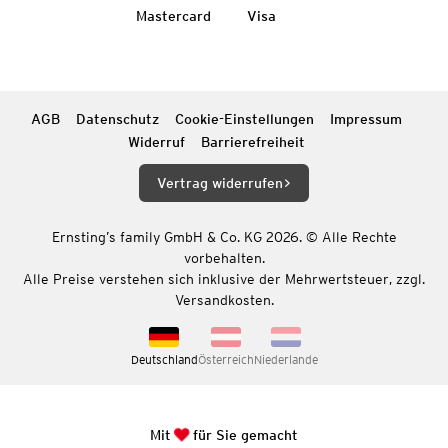
Mastercard
Visa
AGB
Datenschutz
Cookie-Einstellungen
Impressum
Widerruf
Barrierefreiheit
Vertrag widerrufen
Ernsting’s family GmbH & Co. KG 2026. © Alle Rechte
vorbehalten.
Alle Preise verstehen sich inklusive der Mehrwertsteuer, zzgl.
Versandkosten.
Deutschland
Österreich
Niederlande
Mit
für Sie gemacht