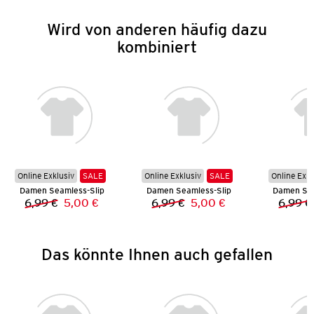
Wird von anderen häufig dazu
kombiniert
Online Exklusiv
SALE
Online Exklusiv
SALE
Online Exkl
Damen Seamless-Slip
Damen Seamless-Slip
Damen Sea
6,99 €
5,00 €
6,99 €
5,00 €
6,99 €
Vorheriger Preis:
Neuer Preis:
Vorheriger Preis:
Neuer Preis:
Das könnte Ihnen auch gefallen