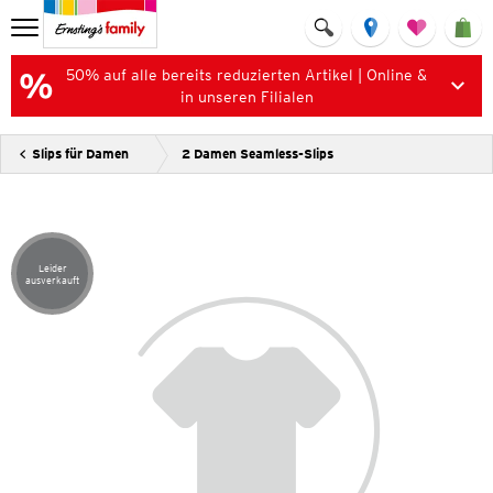
50% auf alle bereits reduzierten Artikel | Online &
in unseren Filialen
Slips für Damen
2 Damen Seamless-Slips
Leider
Artikel leider ausverkauft
ausverkauft