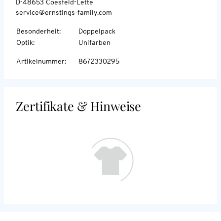
D-48653 Coesfeld-Lette
service@ernstings-family.com
Besonderheit
:
Doppelpack
Optik
:
Unifarben
Artikelnummer
:
8672330295
Zertifikate & Hinweise