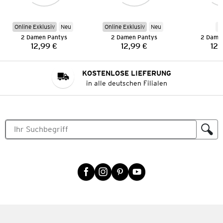
Online Exklusiv
Neu
Online Exklusiv
Neu
N
2 Damen Pantys
2 Damen Pantys
2 Dame
12,99 €
12,99 €
12,
Preis:
Preis:
KOSTENLOSE LIEFERUNG
in alle deutschen Filialen