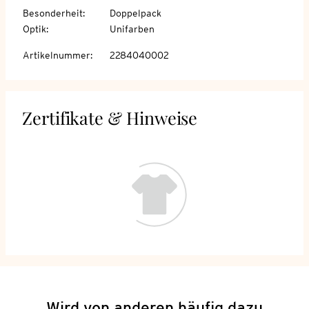
Besonderheit
:
Doppelpack
Optik
:
Unifarben
Artikelnummer
:
2284040002
Zertifikate & Hinweise
Wird von anderen häufig dazu