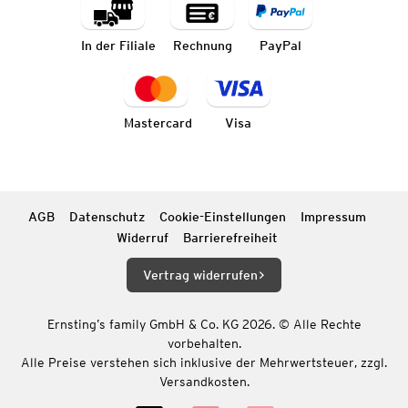
In der Filiale
Rechnung
PayPal
Mastercard
Visa
AGB
Datenschutz
Cookie-Einstellungen
Impressum
Widerruf
Barrierefreiheit
Vertrag widerrufen
Ernsting’s family GmbH & Co. KG 2026. © Alle Rechte
vorbehalten.
Alle Preise verstehen sich inklusive der Mehrwertsteuer, zzgl.
Versandkosten.