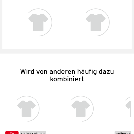
Wird von anderen häufig dazu
kombiniert
3 für 2
Online Exklusiv
Online Exkl