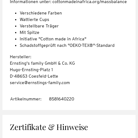
Informationen unter: cottonmadeinafrica.org/massbalance
Verschiedene Farben
Wattierte Cups
Verstellbare Träger
Mit Spitze
Initiative "Cotton made in Africa"
Schadstoffgeprüft nach "OEKO-TEX®"-Standard
Hersteller:
Ernsting's family GmbH & Co. KG
Hugo-Ernsting-Platz 1
D-48653 Coesfeld-Lette
service@ernstings-family.com
Artikelnummer
:
8581640220
Zertifikate & Hinweise