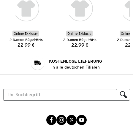
Online Exklusiv
Online Exklusiv
Online 
2 Damen Bügel-BHs
2 Damen Bügel-BHs
2 Damen 
22,99 €
22,99 €
22,
Preis:
Preis:
KOSTENLOSE LIEFERUNG
in alle deutschen Filialen