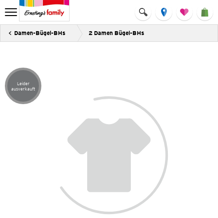
Damen-Bügel-BHs
2 Damen Bügel-BHs
Leider
Artikel leider ausverkauft
ausverkauft