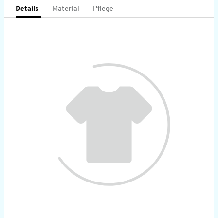
Details
Material
Pflege