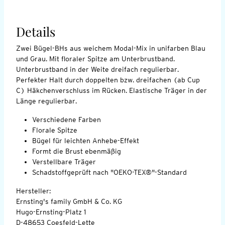
Details
Zwei Bügel-BHs aus weichem Modal-Mix in unifarben Blau
und Grau. Mit floraler Spitze am Unterbrustband.
Unterbrustband in der Weite dreifach regulierbar.
Perfekter Halt durch doppelten bzw. dreifachen (ab Cup
C) Häkchenverschluss im Rücken. Elastische Träger in der
Länge regulierbar.
Verschiedene Farben
Florale Spitze
Bügel für leichten Anhebe-Effekt
Formt die Brust ebenmäßig
Verstellbare Träger
Schadstoffgeprüft nach "OEKO-TEX®"-Standard
Hersteller:
Ernsting's family GmbH & Co. KG
Hugo-Ernsting-Platz 1
D-48653 Coesfeld-Lette