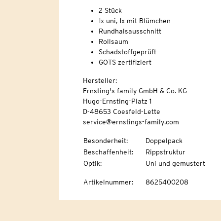
2 Stück
1x uni, 1x mit Blümchen
Rundhalsausschnitt
Rollsaum
Schadstoffgeprüft
GOTS zertifiziert
Hersteller:
Ernsting's family GmbH & Co. KG
Hugo-Ernsting-Platz 1
D-48653 Coesfeld-Lette
service@ernstings-family.com
Besonderheit
:
Doppelpack
Beschaffenheit
:
Rippstruktur
Optik
:
Uni und gemustert
Artikelnummer
:
8625400208