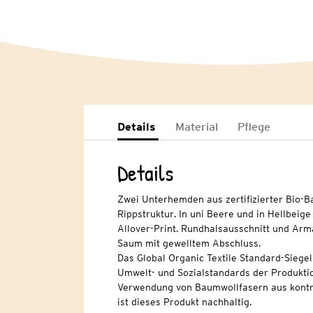
Details
Material
Pflege
Details
Zwei Unterhemden aus zertifizierter Bio-
Rippstruktur. In uni Beere und in Hellbeige
Allover-Print. Rundhalsausschnitt und Arm
Saum mit gewelltem Abschluss.
Das Global Organic Textile Standard-Siege
Umwelt- und Sozialstandards der Produkti
Verwendung von Baumwollfasern aus kontr
ist dieses Produkt nachhaltig.