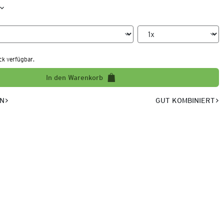
ck verfügbar.
In den Warenkorb
EN
GUT KOMBINIERT