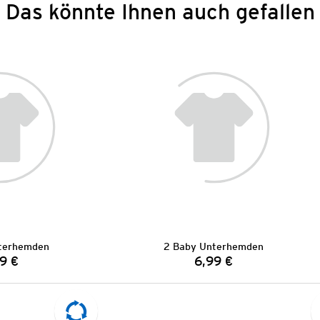
Das könnte Ihnen auch gefallen
terhemden
2 Baby Unterhemden
9 €
6,99 €
Preis:
Preis: