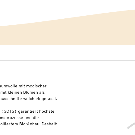
Baumwolle mit modischer
 mit kleinen Blumen als
ausschnitte weich eingefasst.
l (GOTS) garantiert höchste
onsprozesse und die
olliertem Bio-Anbau. Deshalb