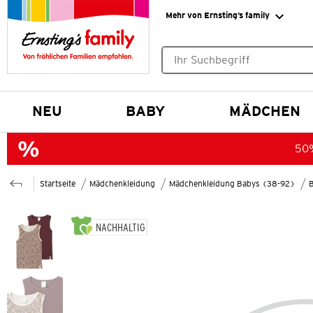
Mehr von Ernsting’s family
Keine Suchvorschläge gefund
NEU
BABY
MÄDCHEN
50%
Startseite
Mädchenkleidung
Mädchenkleidung Babys (38-92)
NACHHALTIG