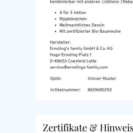
kombinierbar mit anderen (Aktions-)Rabat
4 für 3 Aktion
Rippbündchen
Weihnachtliches Dessin
Mit zertifizierter Bio-Baumwolle
Hersteller:
Ernsting's family GmbH & Co. KG
Hugo-Ernsting-Platz 1
D-48653 Coesfeld-Lette
service@ernstings-family.com
Optik
:
Allover-Muster
Artikelnummer
:
8651680292
Zertifikate & Hinwei