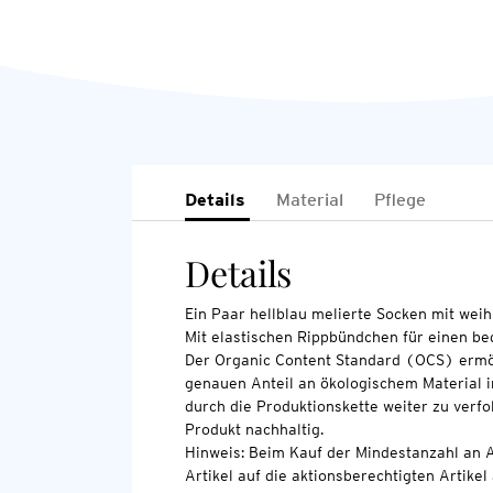
Details
Material
Pflege
Details
Ein Paar hellblau melierte Socken mit weih
Mit elastischen Rippbündchen für einen be
Der Organic Content Standard (OCS) ermö
genauen Anteil an ökologischem Material i
durch die Produktionskette weiter zu verfo
Produkt nachhaltig.
Hinweis: Beim Kauf der Mindestanzahl an A
Artikel auf die aktionsberechtigten Artikel