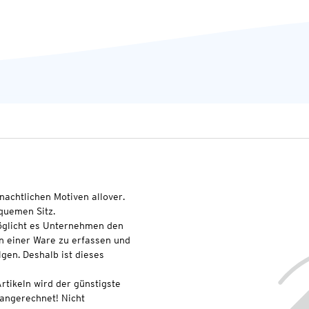
nachtlichen Motiven allover.
quemen Sitz.
glicht es Unternehmen den
n einer Ware zu erfassen und
lgen. Deshalb ist dieses
rtikeln wird der günstigste
 angerechnet! Nicht