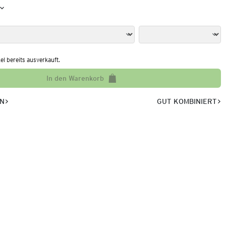
kel bereits ausverkauft.
In den Warenkorb
EN
GUT KOMBINIERT