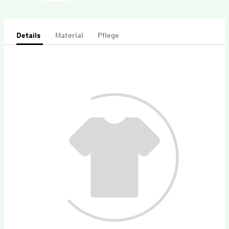
Details
Material
Pflege