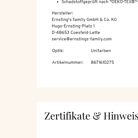
Schadstoffgeprüft nach "OEKO-TEX®"
Hersteller:
Ernsting's family GmbH & Co. KG
Hugo-Ernsting-Platz 1
D-48653 Coesfeld-Lette
service@ernstings-family.com
Optik
:
Unifarben
Artikelnummer
:
8671610275
Zertifikate & Hinwei