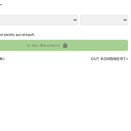
kel bereits ausverkauft.
In den Warenkorb
EN
GUT KOMBINIERT