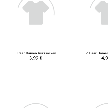
1 Paar Damen Kurzsocken
2 Paar Damen
3,99 €
4,9
Preis: