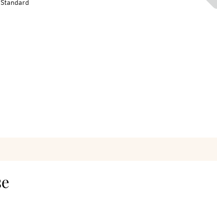
-Standard
se