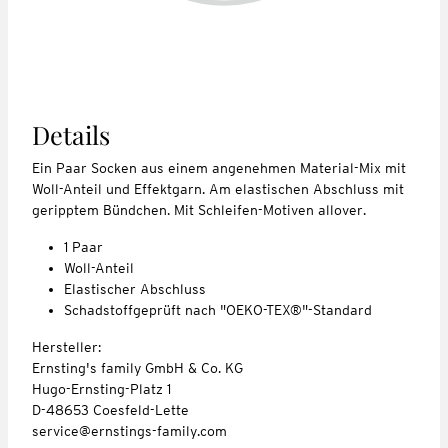
Details
Ein Paar Socken aus einem angenehmen Material-Mix mit
Woll-Anteil und Effektgarn. Am elastischen Abschluss mit
geripptem Bündchen. Mit Schleifen-Motiven allover.
1 Paar
Woll-Anteil
Elastischer Abschluss
Schadstoffgeprüft nach "OEKO-TEX®"-Standard
Hersteller:
Ernsting's family GmbH & Co. KG
Hugo-Ernsting-Platz 1
D-48653 Coesfeld-Lette
service@ernstings-family.com