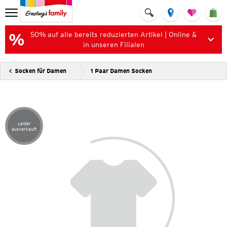
50% auf alle bereits reduzierten Artikel | Online &
in unseren Filialen
Socken für Damen
1 Paar Damen Socken
Leider
Artikel leider ausverkauft
ausverkauft