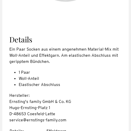
Details
Ein Paar Socken aus einem angenehmen Material-Mix mit
Woll-Anteil und Effektgarn. Am elastischen Abschluss mit
geripptem Bündchen.
1 Paar
Woll-Anteil
Elastischer Abschluss
Hersteller:
Ernsting's family GmbH & Co. KG
Hugo-Ernsting-Platz 1
D-48653 Coesfeld-Lette
service@ernstings-family.com
Details
:
Effektgarn