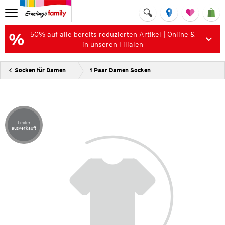
50% auf alle bereits reduzierten Artikel | Online &
in unseren Filialen
Socken für Damen
1 Paar Damen Socken
Leider
Artikel leider ausverkauft
ausverkauft