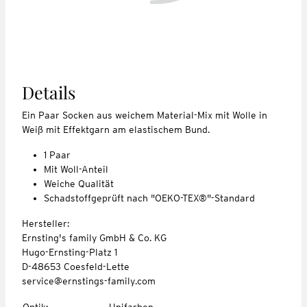
Details
Ein Paar Socken aus weichem Material-Mix mit Wolle in
Weiß mit Effektgarn am elastischem Bund.
1 Paar
Mit Woll-Anteil
Weiche Qualität
Schadstoffgeprüft nach "OEKO-TEX®"-Standard
Hersteller:
Ernsting's family GmbH & Co. KG
Hugo-Ernsting-Platz 1
D-48653 Coesfeld-Lette
service@ernstings-family.com
Optik
:
Unifarben