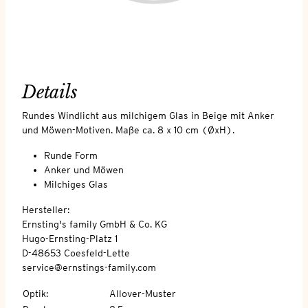
Details
Rundes Windlicht aus milchigem Glas in Beige mit Anker
und Möwen-Motiven. Maße ca. 8 x 10 cm (ØxH).
Runde Form
Anker und Möwen
Milchiges Glas
Hersteller:
Ernsting's family GmbH & Co. KG
Hugo-Ernsting-Platz 1
D-48653 Coesfeld-Lette
service@ernstings-family.com
Optik
:
Allover-Muster