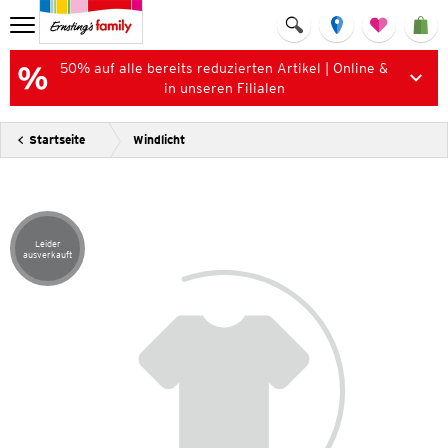
50% auf alle bereits reduzierten Artikel | Online &
in unseren Filialen
Startseite
Windlicht
Leider
Artikel leider ausverkauft
ausverkauft