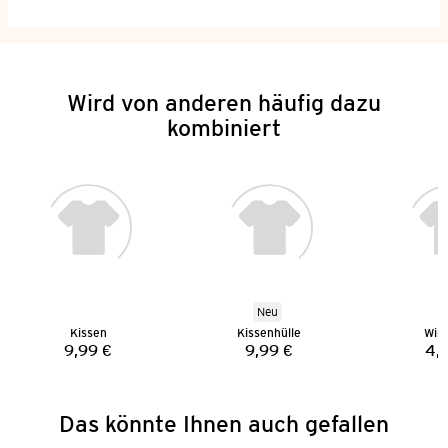
Wird von anderen häufig dazu
kombiniert
Neu
Kissen
Kissenhülle
Wind
9,99 €
9,99 €
4,
Preis:
Preis:
Das könnte Ihnen auch gefallen