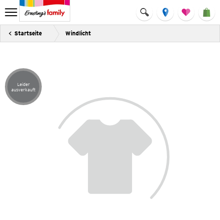
Startseite
Windlicht
Leider
Artikel leider ausverkauft
ausverkauft