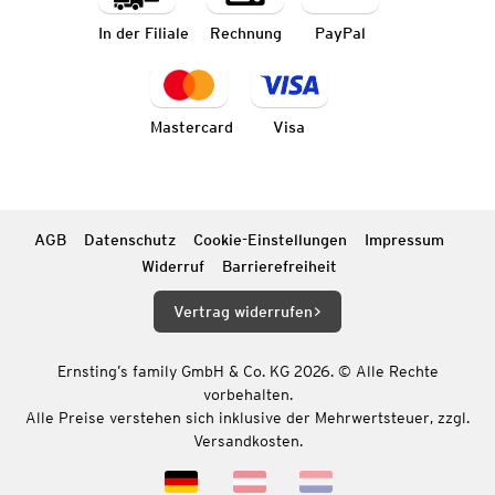
In der Filiale
Rechnung
PayPal
Mastercard
Visa
AGB
Datenschutz
Cookie-Einstellungen
Impressum
Widerruf
Barrierefreiheit
Vertrag widerrufen
Ernsting’s family GmbH & Co. KG 2026. © Alle Rechte
vorbehalten.
Alle Preise verstehen sich inklusive der Mehrwertsteuer, zzgl.
Versandkosten.