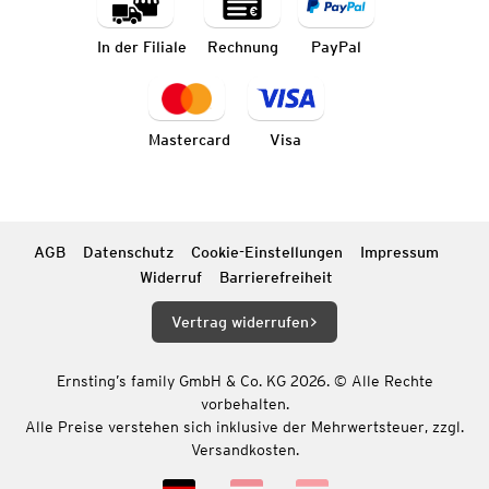
In der Filiale
Rechnung
PayPal
Mastercard
Visa
AGB
Datenschutz
Cookie-Einstellungen
Impressum
Widerruf
Barrierefreiheit
Vertrag widerrufen
Ernsting’s family GmbH & Co. KG 2026. © Alle Rechte
vorbehalten.
Alle Preise verstehen sich inklusive der Mehrwertsteuer, zzgl.
Versandkosten.