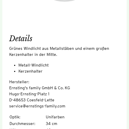
Details
Grünes Windlicht aus Metallstäben und einem großen
Kerzenhalter in der Mitte.
Metall-Windlicht
Kerzenhalter
Hersteller:
Ernsting's family GmbH & Co. KG
Hugo-Ernsting-Platz 1
D-48653 Coesfeld-Lette
service@ernstings-family.com
Optik
:
Unifarben
Durchmesser
:
34 cm