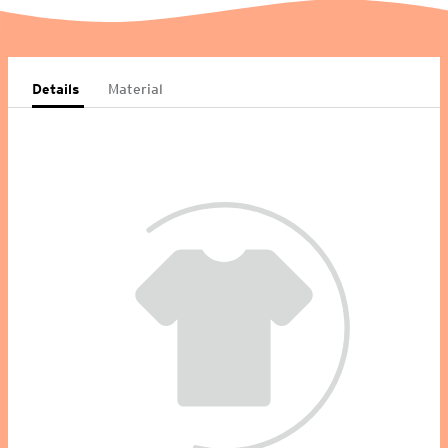
Details
Material