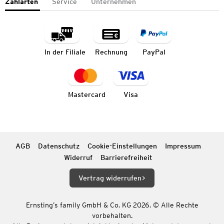
Zahlarten
Service
Unternehmen
In der Filiale
Rechnung
PayPal
Mastercard
Visa
AGB
Datenschutz
Cookie-Einstellungen
Impressum
Widerruf
Barrierefreiheit
Vertrag widerrufen
Ernsting’s family GmbH & Co. KG 2026. © Alle Rechte
vorbehalten.