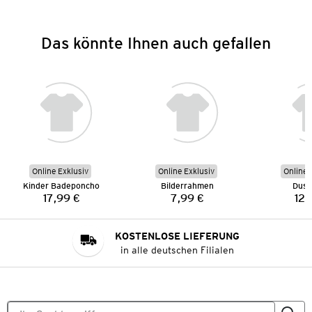
Das könnte Ihnen auch gefallen
Online Exklusiv
Online Exklusiv
Online 
Kinder Badeponcho
Bilderrahmen
Dusc
17,99 €
7,99 €
12,
Preis:
Preis:
KOSTENLOSE LIEFERUNG
in alle deutschen Filialen