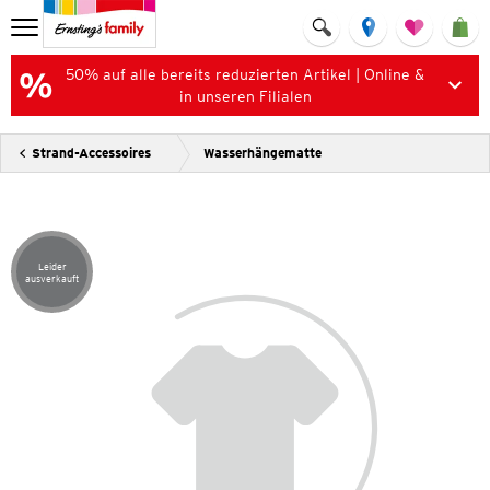
50% auf alle bereits reduzierten Artikel | Online &
in unseren Filialen
Strand-Accessoires
Wasserhängematte
Leider
Artikel leider ausverkauft
ausverkauft