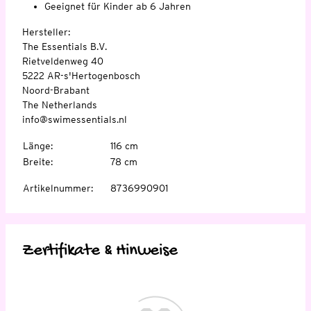
Geeignet für Kinder ab 6 Jahren
Hersteller:
The Essentials B.V.
Rietveldenweg 40
5222 AR-s'Hertogenbosch
Noord-Brabant
The Netherlands
info@swimessentials.nl
Länge
:
116 cm
Breite
:
78 cm
Artikelnummer
:
8736990901
Zertifikate & Hinweise