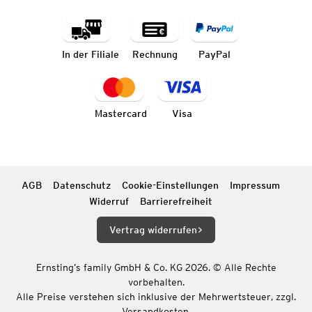
In der Filiale
Rechnung
PayPal
Mastercard
Visa
AGB
Datenschutz
Cookie-Einstellungen
Impressum
Widerruf
Barrierefreiheit
Vertrag widerrufen
Ernsting’s family GmbH & Co. KG 2026. © Alle Rechte
vorbehalten.
Alle Preise verstehen sich inklusive der Mehrwertsteuer, zzgl.
Versandkosten.