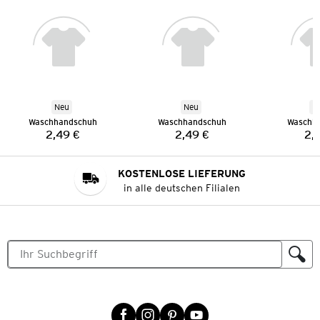
Neu
Neu
N
Waschhandschuh
Waschhandschuh
Waschh
2,49 €
2,49 €
2,
Preis:
Preis:
KOSTENLOSE LIEFERUNG
in alle deutschen Filialen