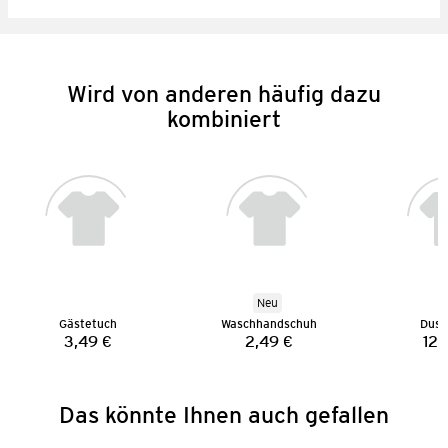
Wird von anderen häufig dazu
kombiniert
Neu
Gästetuch
Waschhandschuh
Dusc
3,49 €
2,49 €
12,
Preis:
Preis:
Das könnte Ihnen auch gefallen