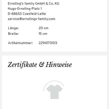
Ernsting's family GmbH & Co. KG
Hugo-Ernsting-Platz 1
D-48653 Coesfeld-Lette
service@ernstings-family.com
Länge
:
20 cm
Breite
:
15 cm
Artikelnummer
:
2294170013
Zertifikate & Hinweise