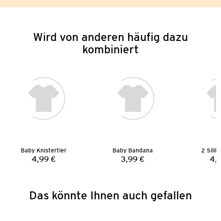
Wird von anderen häufig dazu
kombiniert
Baby Knistertier
Baby Bandana
2 Silik
4,99 €
3,99 €
4,
Preis:
Preis:
Das könnte Ihnen auch gefallen