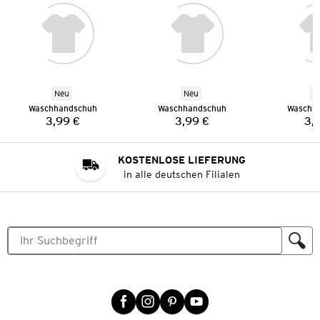
Neu
Neu
N
Waschhandschuh
Waschhandschuh
Waschh
3,99 €
3,99 €
3,
Preis:
Preis:
KOSTENLOSE LIEFERUNG
in alle deutschen Filialen