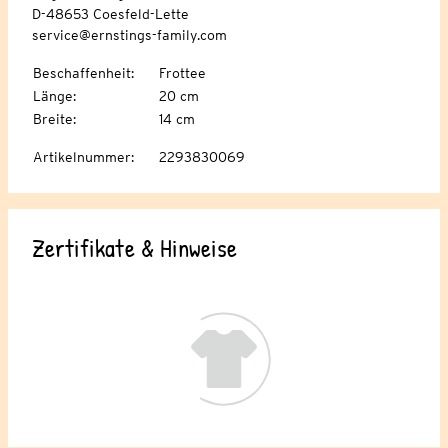
D-48653 Coesfeld-Lette
service@ernstings-family.com
Beschaffenheit
:
Frottee
Länge
:
20 cm
Breite
:
14 cm
Artikelnummer
:
2293830069
Zertifikate & Hinweise