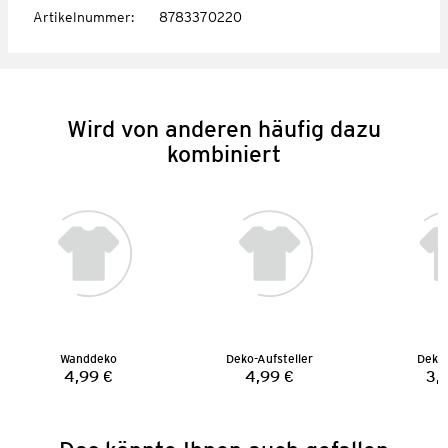
Artikelnummer
:
8783370220
Wird von anderen häufig dazu
kombiniert
Wanddeko
Deko-Aufsteller
Deko-
4,99 €
4,99 €
3,
Preis:
Preis: