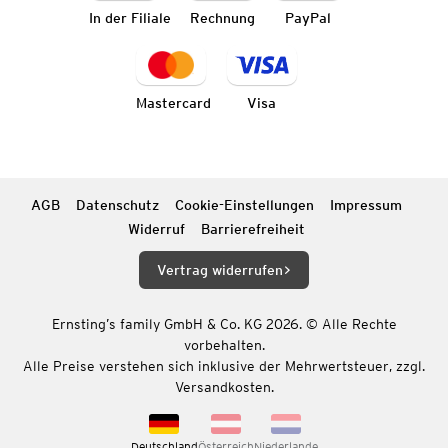
In der Filiale
Rechnung
PayPal
Mastercard
Visa
AGB
Datenschutz
Cookie-Einstellungen
Impressum
Widerruf
Barrierefreiheit
Vertrag widerrufen
Ernsting’s family GmbH & Co. KG 2026. © Alle Rechte
vorbehalten.
Alle Preise verstehen sich inklusive der Mehrwertsteuer, zzgl.
Versandkosten.
Deutschland
Österreich
Niederlande