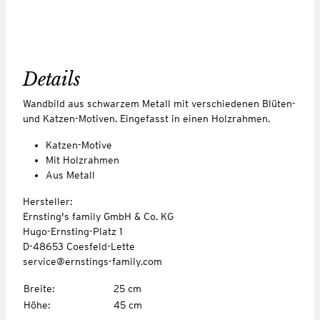
Details
Wandbild aus schwarzem Metall mit verschiedenen Blüten-
und Katzen-Motiven. Eingefasst in einen Holzrahmen.
Katzen-Motive
Mit Holzrahmen
Aus Metall
Hersteller:
Ernsting's family GmbH & Co. KG
Hugo-Ernsting-Platz 1
D-48653 Coesfeld-Lette
service@ernstings-family.com
Breite
:
25 cm
Höhe
:
45 cm