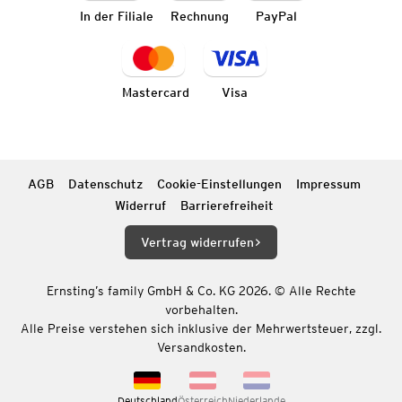
In der Filiale
Rechnung
PayPal
Mastercard
Visa
AGB
Datenschutz
Cookie-Einstellungen
Impressum
Widerruf
Barrierefreiheit
Vertrag widerrufen
Ernsting’s family GmbH & Co. KG 2026. © Alle Rechte
vorbehalten.
Alle Preise verstehen sich inklusive der Mehrwertsteuer, zzgl.
Versandkosten.
Deutschland
Österreich
Niederlande