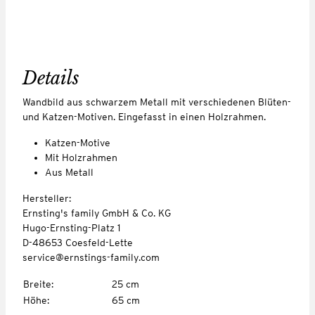
Details
Wandbild aus schwarzem Metall mit verschiedenen Blüten-
und Katzen-Motiven. Eingefasst in einen Holzrahmen.
Katzen-Motive
Mit Holzrahmen
Aus Metall
Hersteller:
Ernsting's family GmbH & Co. KG
Hugo-Ernsting-Platz 1
D-48653 Coesfeld-Lette
service@ernstings-family.com
Breite
:
25 cm
Höhe
:
65 cm