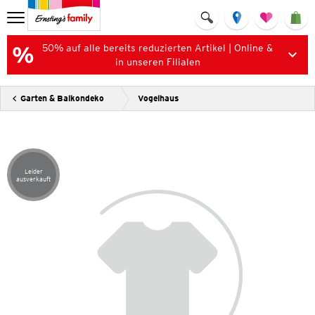
50% auf alle bereits reduzierten Artikel | Online &
in unseren Filialen
Garten & Balkondeko
Vogelhaus
Leider
Artikel leider ausverkauft
ausverkauft