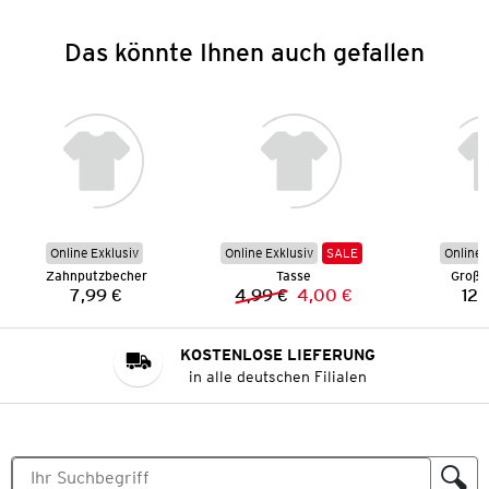
Das könnte Ihnen auch gefallen
Online Exklusiv
Online Exklusiv
SALE
Online 
Zahnputzbecher
Tasse
Großer
7,99 €
4,99 €
4,00 €
12,
Preis:
Vorheriger Preis:
Neuer Preis:
KOSTENLOSE LIEFERUNG
in alle deutschen Filialen