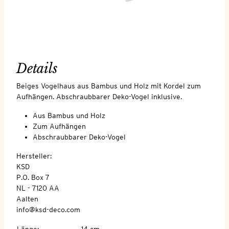
Details
Beiges Vogelhaus aus Bambus und Holz mit Kordel zum
Aufhängen. Abschraubbarer Deko-Vogel inklusive.
Aus Bambus und Holz
Zum Aufhängen
Abschraubbarer Deko-Vogel
Hersteller:
KSD
P.O. Box 7
NL - 7120 AA
Aalten
info@ksd-deco.com
Länge
:
14 cm