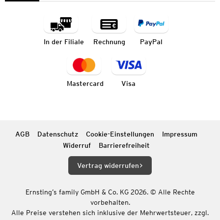
In der Filiale
Rechnung
PayPal
Mastercard
Visa
AGB
Datenschutz
Cookie-Einstellungen
Impressum
Widerruf
Barrierefreiheit
Vertrag widerrufen
Ernsting’s family GmbH & Co. KG 2026. © Alle Rechte
vorbehalten.
Alle Preise verstehen sich inklusive der Mehrwertsteuer, zzgl.