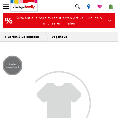
50% auf alle bereits reduzierten Artikel | Online &
in unseren Filialen
Garten & Balkondeko
Vogelhaus
Leider
Artikel leider ausverkauft
ausverkauft