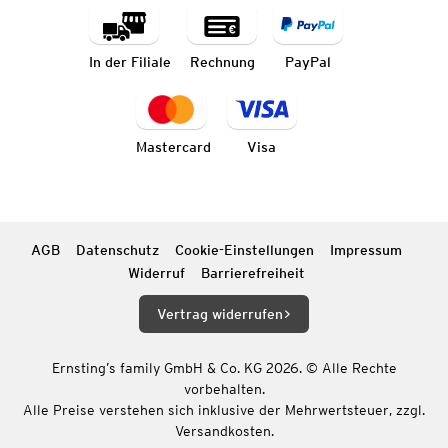
In der Filiale
Rechnung
PayPal
Mastercard
Visa
AGB
Datenschutz
Cookie-Einstellungen
Impressum
Widerruf
Barrierefreiheit
Vertrag widerrufen
Ernsting’s family GmbH & Co. KG 2026. © Alle Rechte
vorbehalten.
Alle Preise verstehen sich inklusive der Mehrwertsteuer, zzgl.
Versandkosten.