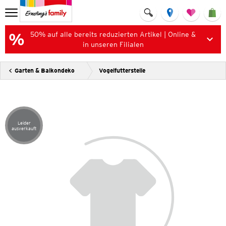
50% auf alle bereits reduzierten Artikel | Online &
in unseren Filialen
Garten & Balkondeko
Vogelfutterstelle
Leider
Artikel leider ausverkauft
ausverkauft