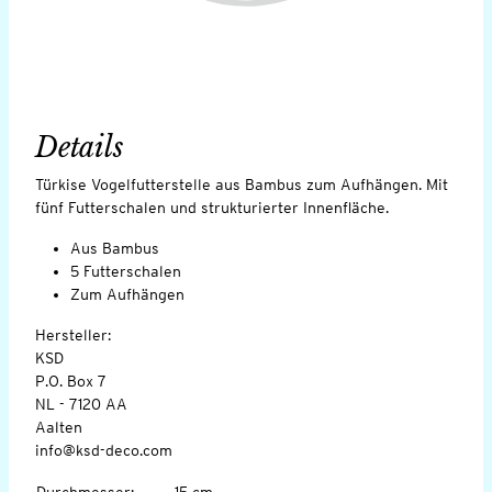
Details
Türkise Vogelfutterstelle aus Bambus zum Aufhängen. Mit
fünf Futterschalen und strukturierter Innenfläche.
Aus Bambus
5 Futterschalen
Zum Aufhängen
Hersteller:
KSD
P.O. Box 7
NL - 7120 AA
Aalten
info@ksd-deco.com
Durchmesser
:
15 cm