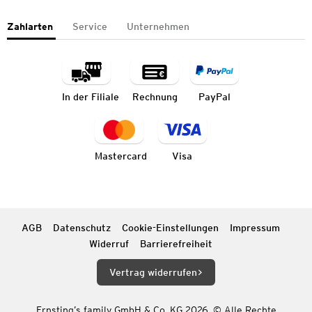
Zahlarten
Service
Unternehmen
In der Filiale
Rechnung
PayPal
Mastercard
Visa
AGB
Datenschutz
Cookie-Einstellungen
Impressum
Widerruf
Barrierefreiheit
Vertrag widerrufen
Ernsting’s family GmbH & Co. KG 2026. © Alle Rechte