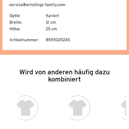
service@ernstings-family.com
Optik
:
Kariert
Breite
:
12 cm
Höhe
:
25 cm
Artikelnummer
:
8593020245
Wird von anderen häufig dazu
kombiniert