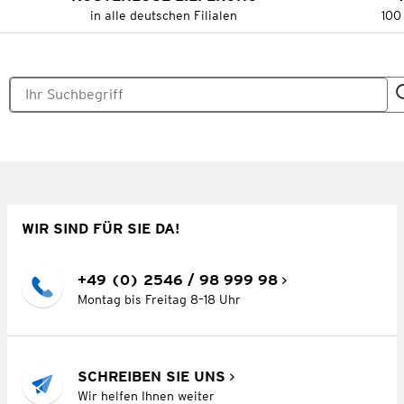
in alle deutschen Filialen
100
WIR SIND FÜR SIE DA!
+49 (0) 2546 / 98 999 98
Montag bis Freitag 8–18 Uhr
SCHREIBEN SIE UNS
Wir helfen Ihnen weiter