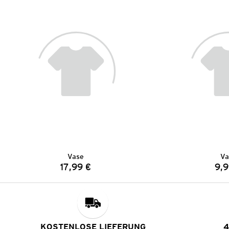
Vase
Va
17,99 €
9,9
Preis:
KOSTENLOSE LIEFERUNG
4