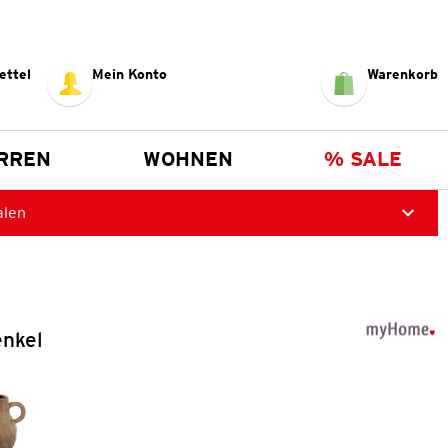
ettel
Mein Konto
Warenkorb
RREN
WOHNEN
% SALE
alen
enkel