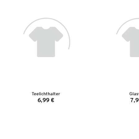
Teelichthalter
Glas
6,99 €
7,9
Preis: