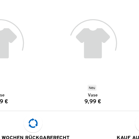
Neu
se
Vase
9 €
9,99 €
Preis:
Preis:
 WOCHEN RÜCKGABERECHT
KAUF A