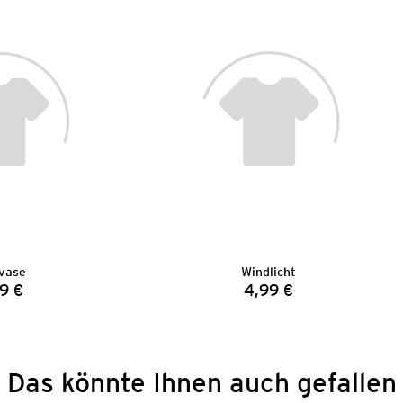
vase
Windlicht
9 €
4,99 €
Preis:
Preis:
Das könnte Ihnen auch gefallen