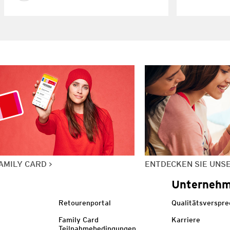
AMILY CARD
ENTDECKEN SIE UNS
Unterneh
Retourenportal
Qualitätsverspr
Family Card
Karriere
Teilnahmebedingungen