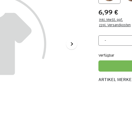
6,99 €
Preis:
inkl. MwSt. ggf.

zzgl. Versandkosten
Verfügbar
ARTIKEL MERK