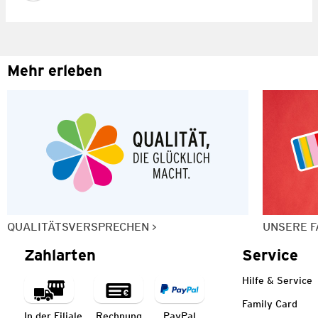
Mehr erleben
QUALITÄTSVERSPRECHEN
UNSERE F
Zahlarten
Service
Hilfe & Service
Family Card
In der Filiale
Rechnung
PayPal