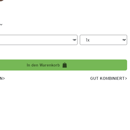
In den Warenkorb
EN
GUT KOMBINIERT