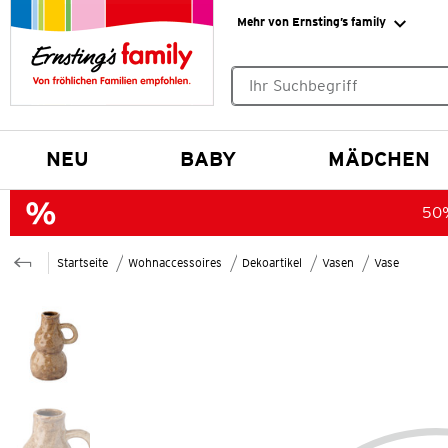
Mehr von Ernsting’s family
Keine Suchvorschläge gefund
NEU
BABY
MÄDCHEN
50%
Startseite
Wohnaccessoires
Dekoartikel
Vasen
Vase