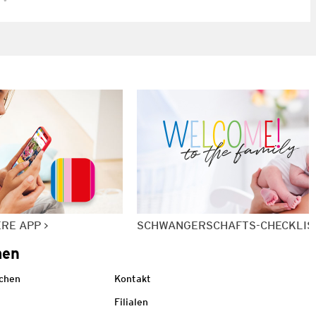
ERE APP
SCHWANGERSCHAFTS-CHECKLIS
men
echen
Kontakt
Filialen