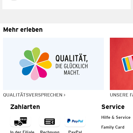
Mehr erleben
QUALITÄTSVERSPRECHEN
UNSERE F
Zahlarten
Service
Hilfe & Service
Family Card
In der Filiale
Rechnung
PayPal