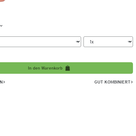
In den Warenkorb
EN
GUT KOMBINIERT