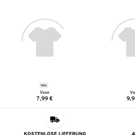
Neu
Vase
Va
7,99 €
9,9
Preis:
KOSTENLOSE LIEFERUNG
4