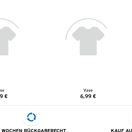
se
Vase
9 €
6,99 €
Preis:
Preis:
 WOCHEN RÜCKGABERECHT
KAUF A