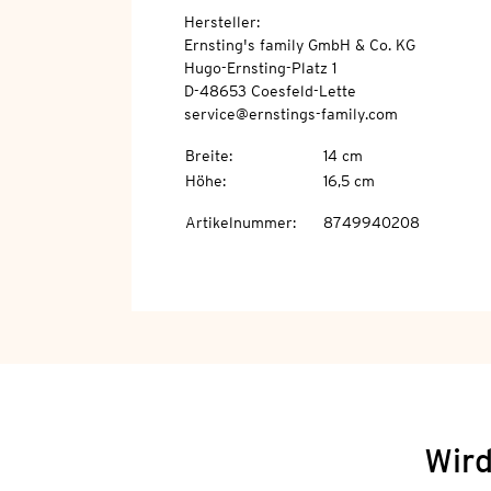
Hersteller:
Ernsting's family GmbH & Co. KG
Hugo-Ernsting-Platz 1
D-48653 Coesfeld-Lette
service@ernstings-family.com
Breite
:
14 cm
Höhe
:
16,5 cm
Artikelnummer
:
8749940208
Wird