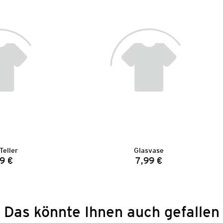
Teller
Glasvase
9 €
7,99 €
Preis:
Preis:
Das könnte Ihnen auch gefallen