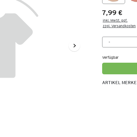
7,99 €
Preis:
inkl. MwSt. ggf.

zzgl. Versandkosten
Verfügbar
ARTIKEL MERK