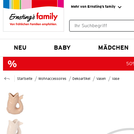
Mehr von Ernsting’s family
Keine Suchvorschläge gefund
NEU
BABY
MÄDCHEN
50%
Startseite
Wohnaccessoires
Dekoartikel
Vasen
Vase