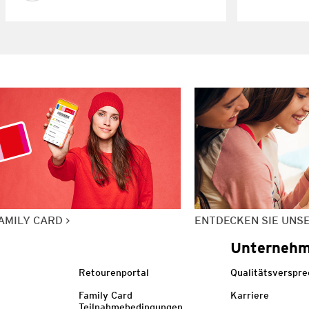
AMILY CARD
ENTDECKEN SIE UNS
Unterneh
Retourenportal
Qualitätsverspr
Family Card
Karriere
Teilnahmebedingungen