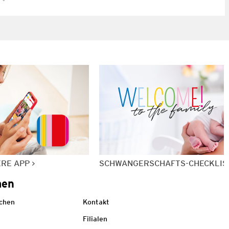
ERE APP
SCHWANGERSCHAFTS-CHECKLIS
men
echen
Kontakt
Filialen