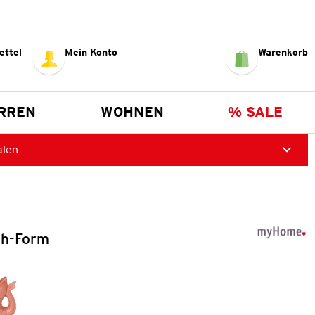
ettel
Mein Konto
Warenkorb
RREN
WOHNEN
% SALE
alen
ch-Form