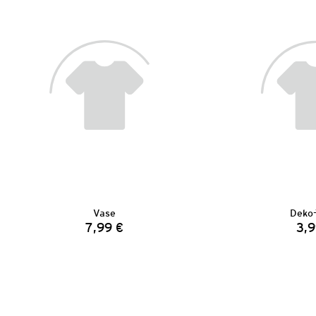
Vase
Deko-
7,99 €
3,9
Preis: