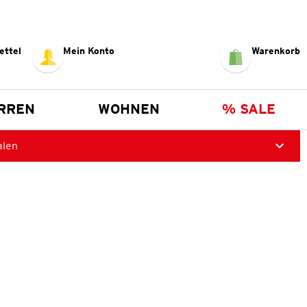
ettel
Mein Konto
Warenkorb
RREN
WOHNEN
% SALE
alen