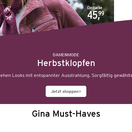
DAMENMODE
Herbstklopfen
hen Looks mit entspannter Ausstrahlung. Sorgfältig gewählte
Jetzt shoppen
Gina Must-Haves