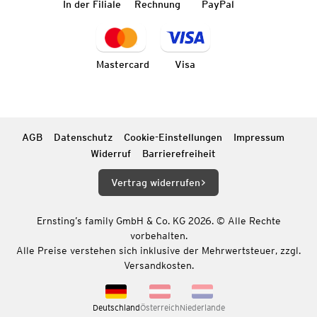
In der Filiale
Rechnung
PayPal
Mastercard
Visa
AGB
Datenschutz
Cookie-Einstellungen
Impressum
Widerruf
Barrierefreiheit
Vertrag widerrufen
Ernsting’s family GmbH & Co. KG 2026. © Alle Rechte
vorbehalten.
Alle Preise verstehen sich inklusive der Mehrwertsteuer, zzgl.
Versandkosten.
Deutschland
Österreich
Niederlande