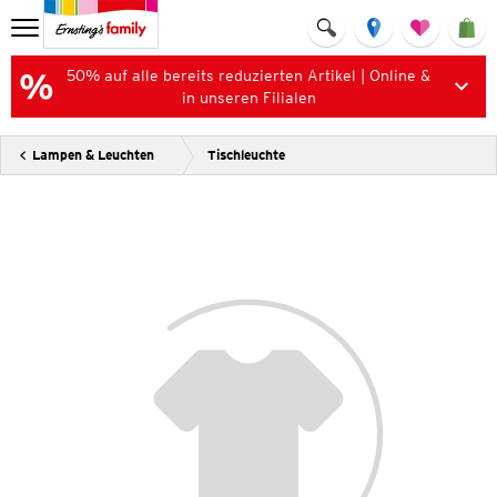
50% auf alle bereits reduzierten Artikel | Online &
in unseren Filialen
Lampen & Leuchten
Tischleuchte