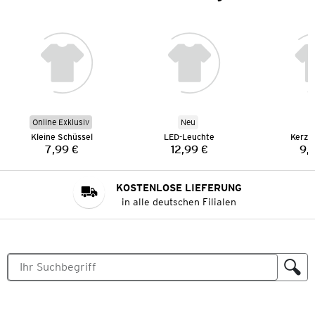
Online Exklusiv
Neu
Kleine Schüssel
LED-Leuchte
Kerze
7,99 €
12,99 €
9,
Preis:
Preis:
KOSTENLOSE LIEFERUNG
in alle deutschen Filialen