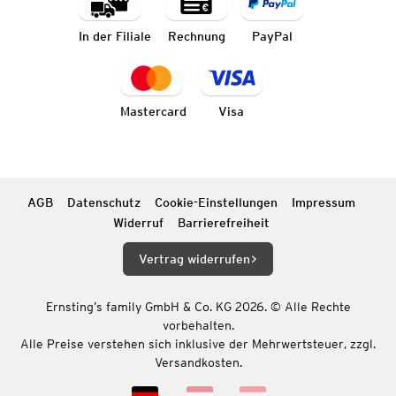
In der Filiale
Rechnung
PayPal
Mastercard
Visa
AGB
Datenschutz
Cookie-Einstellungen
Impressum
Widerruf
Barrierefreiheit
Vertrag widerrufen
Ernsting’s family GmbH & Co. KG 2026. © Alle Rechte
vorbehalten.
Alle Preise verstehen sich inklusive der Mehrwertsteuer, zzgl.
Versandkosten.