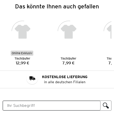
Das könnte Ihnen auch gefallen
Online Exklusiv
Tischläufer
Tischläufer
Tisch
12,99 €
7,99 €
7,
Preis:
Preis:
KOSTENLOSE LIEFERUNG
in alle deutschen Filialen