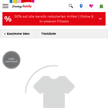
50% auf alle bereits reduzierten Artikel | Online &
in unseren Filialen
Esszimmer Deko
Tischläufer
Leider
Artikel leider ausverkauft
ausverkauft