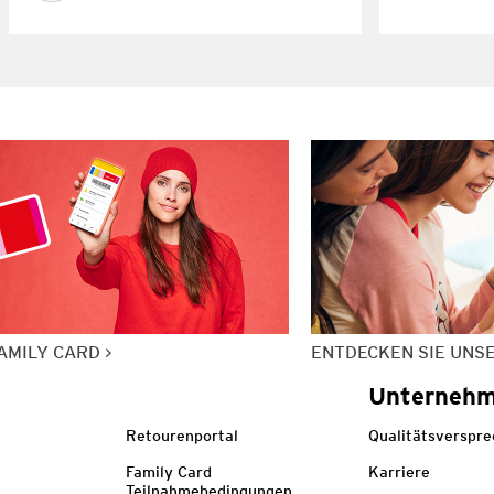
AMILY CARD
ENTDECKEN SIE UNS
Unterneh
Retourenportal
Qualitätsverspr
Family Card
Karriere
Teilnahmebedingungen