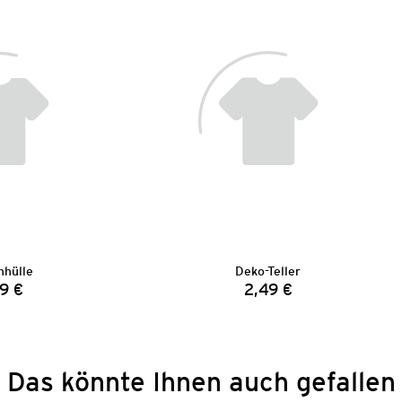
nhülle
Deko-Teller
9 €
2,49 €
Preis:
Preis:
Das könnte Ihnen auch gefallen