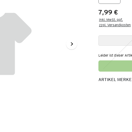
7,99 €
Preis:
inkl. MwSt. ggf.

zzgl. Versandkosten
Leider ist dieser Arti
ARTIKEL MERK