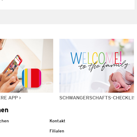
ERE APP
SCHWANGERSCHAFTS-CHECKLIS
men
echen
Kontakt
Filialen