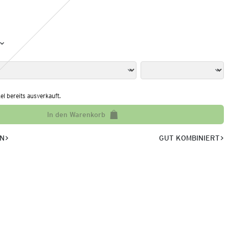
kel bereits ausverkauft.
In den Warenkorb
EN
GUT KOMBINIERT