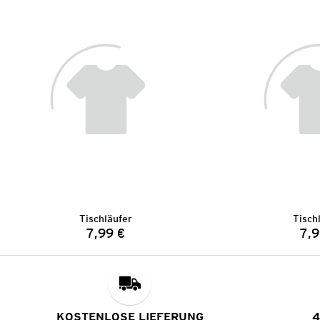
Tischläufer
Tisch
7,99 €
7,9
Preis:
KOSTENLOSE LIEFERUNG
4