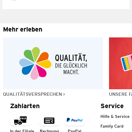
Mehr erleben
QUALITÄTSVERSPRECHEN
UNSERE F
Zahlarten
Service
Hilfe & Service
Family Card
In der Filiale
Rechnung
PayPal