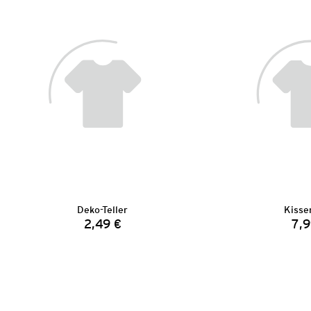
Deko-Teller
Kisse
2,49 €
7,9
Preis: