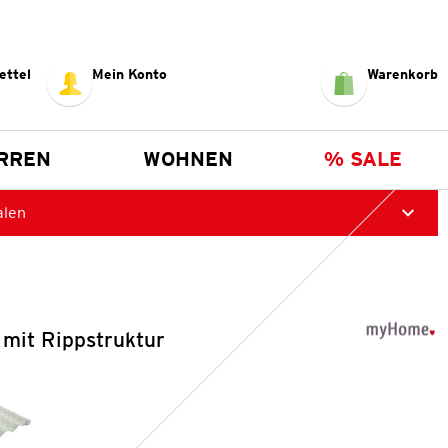
ettel
Mein Konto
Warenkorb
RREN
WOHNEN
% SALE
alen
 mit Rippstruktur