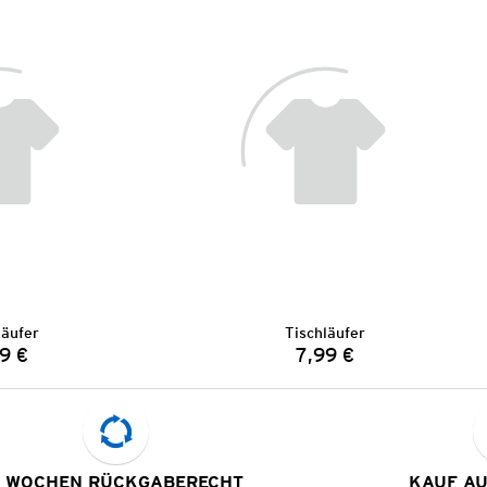
läufer
Tischläufer
9 €
7,99 €
Preis:
Preis:
 WOCHEN RÜCKGABERECHT
KAUF A