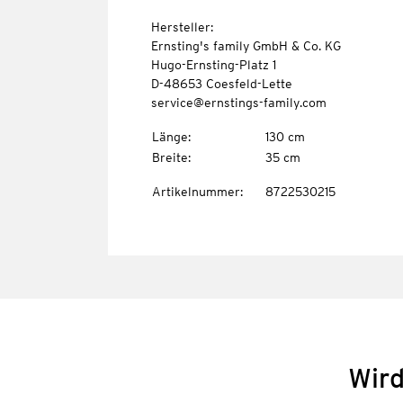
Hersteller:
Ernsting's family GmbH & Co. KG
Hugo-Ernsting-Platz 1
D-48653 Coesfeld-Lette
service@ernstings-family.com
Länge
:
130 cm
Breite
:
35 cm
Artikelnummer
:
8722530215
Wird