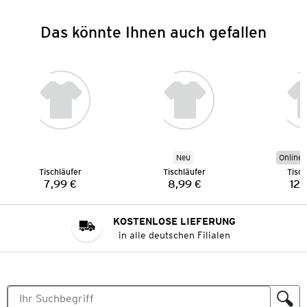
Das könnte Ihnen auch gefallen
Neu
Online 
Tischläufer
Tischläufer
Tisch
7,99 €
8,99 €
12,
Preis:
Preis:
KOSTENLOSE LIEFERUNG
in alle deutschen Filialen