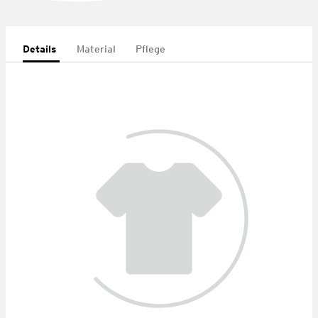
Details
Material
Pflege