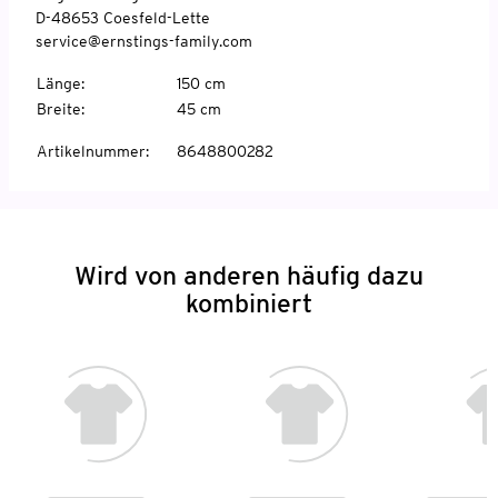
D-48653 Coesfeld-Lette
service@ernstings-family.com
Länge
:
150 cm
Breite
:
45 cm
Artikelnummer
:
8648800282
Wird von anderen häufig dazu
kombiniert