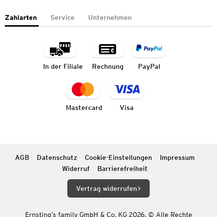
Zahlarten
Service
Unternehmen
In der Filiale
Rechnung
PayPal
Mastercard
Visa
AGB
Datenschutz
Cookie-Einstellungen
Impressum
Widerruf
Barrierefreiheit
Vertrag widerrufen
Ernsting’s family GmbH & Co. KG 2026. © Alle Rechte