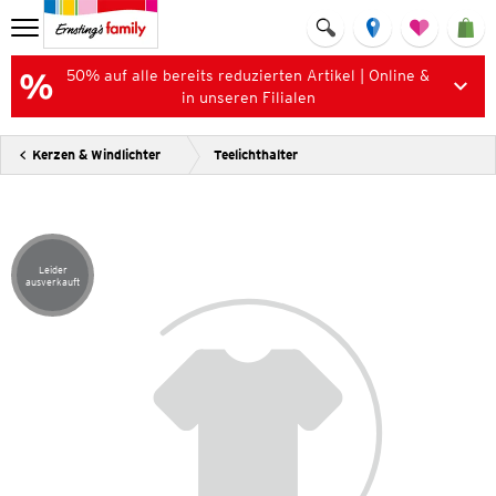
50% auf alle bereits reduzierten Artikel | Online &
in unseren Filialen
Kerzen & Windlichter
Teelichthalter
Leider
Artikel leider ausverkauft
ausverkauft