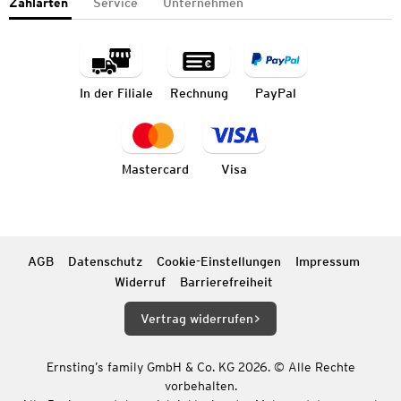
Zahlarten
Service
Unternehmen
In der Filiale
Rechnung
PayPal
Mastercard
Visa
AGB
Datenschutz
Cookie-Einstellungen
Impressum
Widerruf
Barrierefreiheit
Vertrag widerrufen
Ernsting’s family GmbH & Co. KG 2026. © Alle Rechte
vorbehalten.