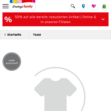
50% auf alle bereits reduzierten Artikel | Online &
in unseren Filialen
Startseite
Tasse
Leider
Artikel leider ausverkauft
ausverkauft