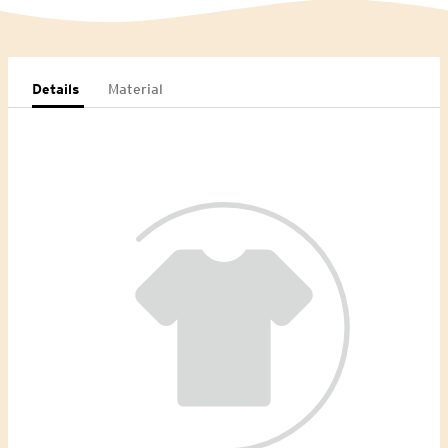
Details
Material