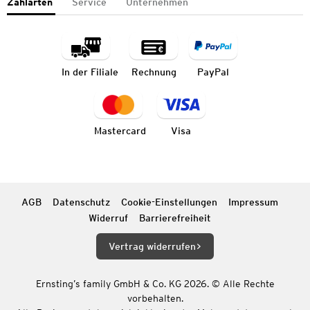
Zahlarten
Service
Unternehmen
In der Filiale
Rechnung
PayPal
Mastercard
Visa
AGB
Datenschutz
Cookie-Einstellungen
Impressum
Widerruf
Barrierefreiheit
Vertrag widerrufen
Ernsting’s family GmbH & Co. KG 2026. © Alle Rechte
vorbehalten.