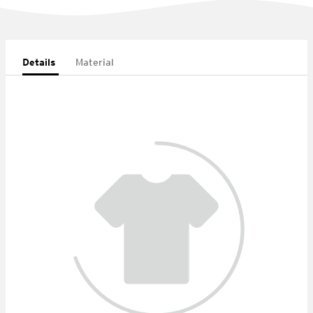
Details
Material