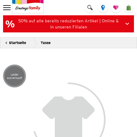
50% auf alle bereits reduzierten Artikel | Online &
in unseren Filialen
Startseite
Tasse
Leider
Artikel leider ausverkauft
ausverkauft