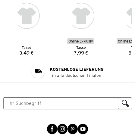
Online Exklusiv
Online Exk
Tasse
Tasse
Ta
3,49 €
7,99 €
5,
Preis:
Preis:
KOSTENLOSE LIEFERUNG
in alle deutschen Filialen