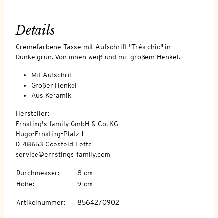
Details
Cremefarbene Tasse mit Aufschrift "Trés chic" in
Dunkelgrün. Von innen weiß und mit großem Henkel.
Mit Aufschrift
Großer Henkel
Aus Keramik
Hersteller:
Ernsting's family GmbH & Co. KG
Hugo-Ernsting-Platz 1
D-48653 Coesfeld-Lette
service@ernstings-family.com
Durchmesser
:
8 cm
Höhe
:
9 cm
Artikelnummer
:
8564270902