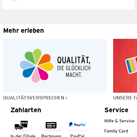
Mehr erleben
QUALITÄTSVERSPRECHEN
UNSERE F
Zahlarten
Service
Hilfe & Service
Family Card
In der Filiale
Rechnung
PayPal