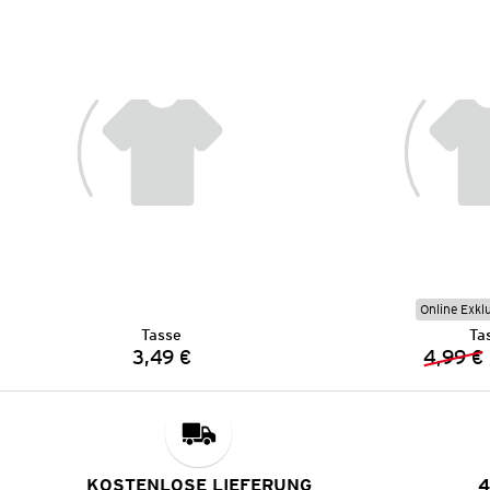
Online Exkl
Tasse
Ta
3,49 €
4,99 €
Preis:
KOSTENLOSE LIEFERUNG
4