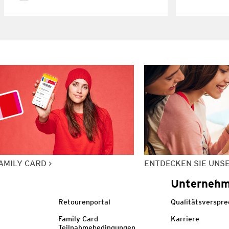
AMILY CARD
ENTDECKEN SIE UNS
Unterneh
Retourenportal
Qualitätsverspr
Family Card
Karriere
Teilnahmebedingungen