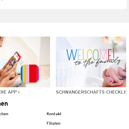
ERE APP
SCHWANGERSCHAFTS-CHECKLIS
men
echen
Kontakt
Filialen