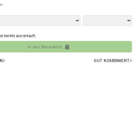
kel bereits ausverkauft.
In den Warenkorb
EN
GUT KOMBINIERT