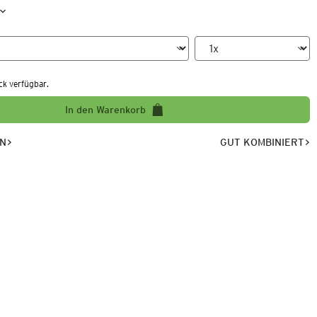
ck verfügbar.
In den Warenkorb
EN
GUT KOMBINIERT