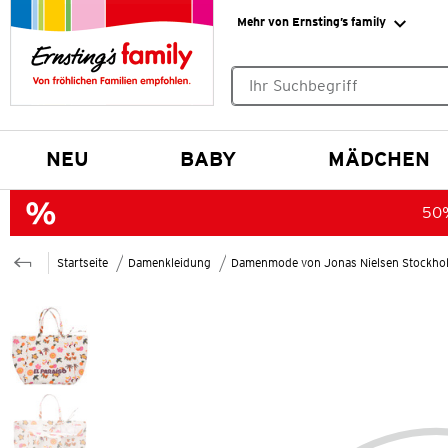
Mehr von Ernsting’s family
Keine Suchvorschläge gefund
NEU
BABY
MÄDCHEN
50%
Startseite
Damenkleidung
Damenmode von Jonas Nielsen Stockho