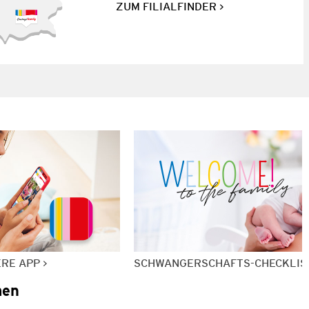
ZUM FILIALFINDER
ERE APP
SCHWANGERSCHAFTS-CHECKLIS
men