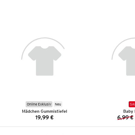
Online Exklusiv
Neu
SA
Mädchen Gummistiefel
Baby 
19,99 €
6,99 €
Preis: