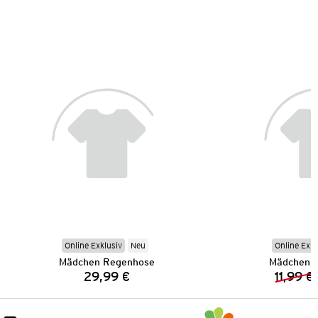
Online Exklusiv
Neu
Online Exkl
Mädchen Regenhose
Mädchen 
29,99 €
11,99 €
Preis: