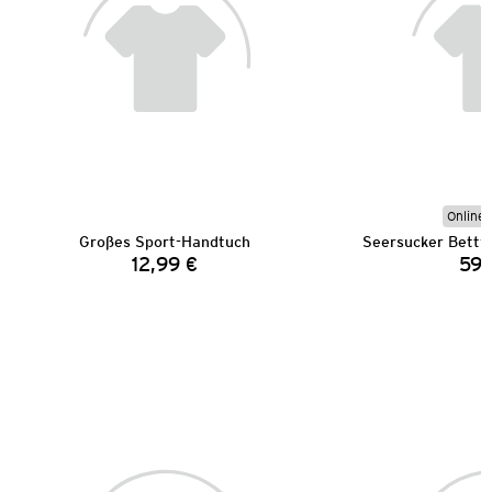
Online 
Großes Sport-Handtuch
12,99 €
59,
Preis: