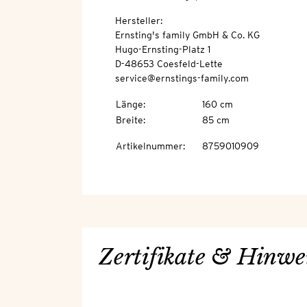
Hersteller:
Ernsting's family GmbH & Co. KG
Hugo-Ernsting-Platz 1
D-48653 Coesfeld-Lette
service@ernstings-family.com
Länge
:
160 cm
Breite
:
85 cm
Artikelnummer
:
8759010909
Zertifikate & Hinwe