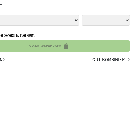
kel bereits ausverkauft.
In den Warenkorb
EN
GUT KOMBINIERT