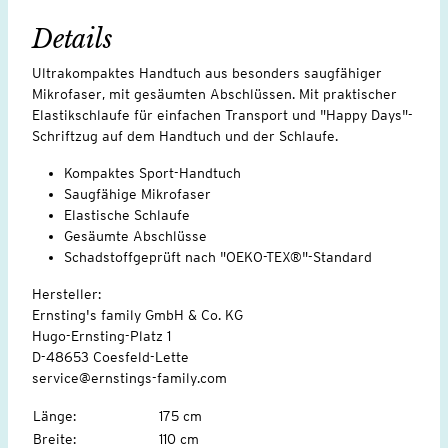
Details
Ultrakompaktes Handtuch aus besonders saugfähiger
Mikrofaser, mit gesäumten Abschlüssen. Mit praktischer
Elastikschlaufe für einfachen Transport und "Happy Days"-
Schriftzug auf dem Handtuch und der Schlaufe.
Kompaktes Sport-Handtuch
Saugfähige Mikrofaser
Elastische Schlaufe
Gesäumte Abschlüsse
Schadstoffgeprüft nach "OEKO-TEX®"-Standard
Hersteller:
Ernsting's family GmbH & Co. KG
Hugo-Ernsting-Platz 1
D-48653 Coesfeld-Lette
service@ernstings-family.com
Länge
:
175 cm
Breite
:
110 cm