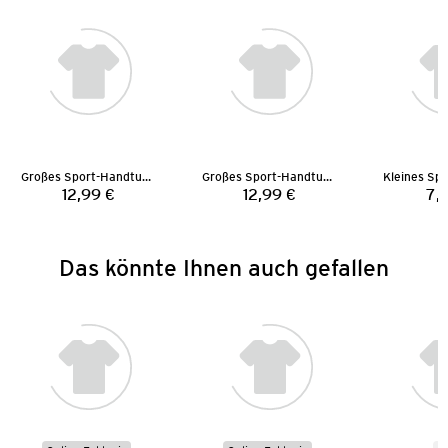
Großes Sport-Handtuch
Großes Sport-Handtuch
12,99 €
12,99 €
7,
Preis:
Preis:
Das könnte Ihnen auch gefallen