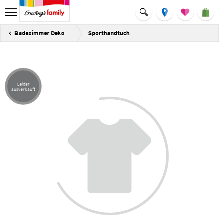
Badezimmer Deko
Sporthandtuch
Leider
Artikel leider ausverkauft
ausverkauft