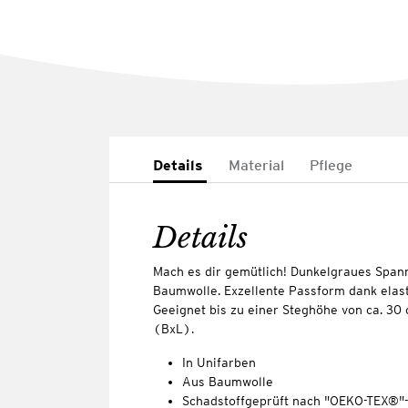
Details
Material
Pflege
Details
Mach es dir gemütlich! Dunkelgraues Spa
Baumwolle. Exzellente Passform dank el
Geeignet bis zu einer Steghöhe von ca. 30
(BxL).
In Unifarben
Aus Baumwolle
Schadstoffgeprüft nach "OEKO-TEX®"