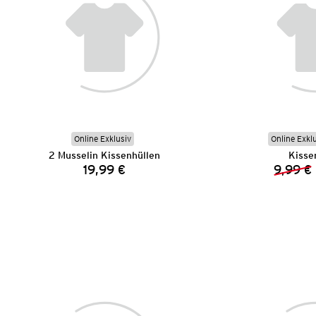
Online Exklusiv
Online Exkl
2 Musselin Kissenhüllen
Kisse
19,99 €
9,99 €
Preis: