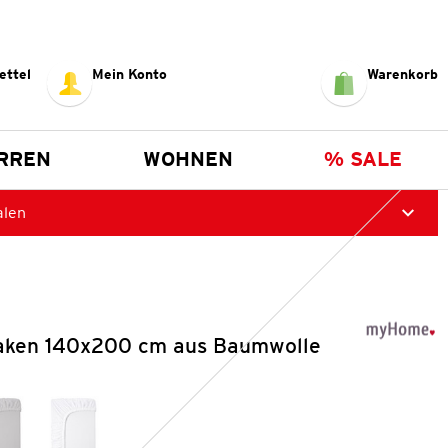
ettel
Mein Konto
Warenkorb
RREN
WOHNEN
% SALE
alen
aken 140x200 cm aus Baumwolle