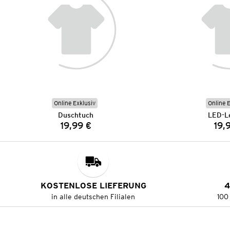
Online Exklusiv
Online 
Duschtuch
LED-L
19,99 €
19,
Preis:
KOSTENLOSE LIEFERUNG
4
in alle deutschen Filialen
100