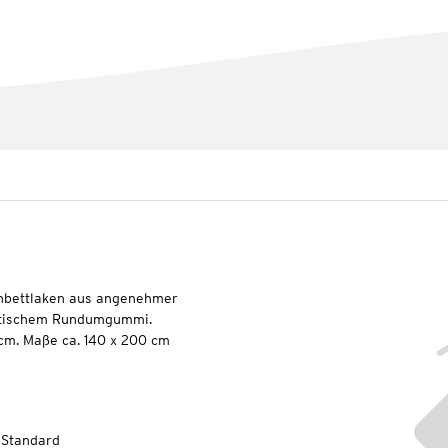
nnbettlaken aus angenehmer
astischem Rundumgummi.
 cm. Maße ca. 140 x 200 cm
-Standard