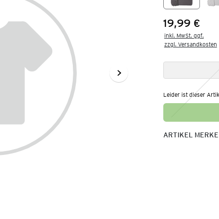
19,99 €
Preis:
inkl. MwSt. ggf.

zzgl. Versandkosten
Leider ist dieser Arti
ARTIKEL MERK