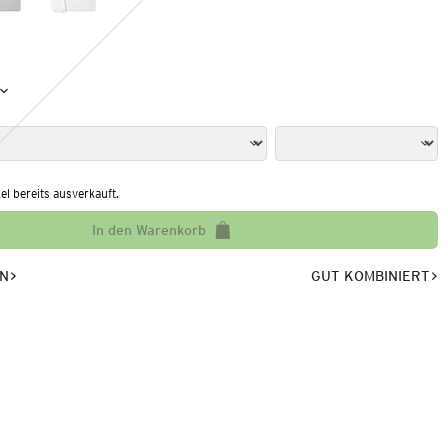
kel bereits ausverkauft.
In den Warenkorb
EN
GUT KOMBINIERT