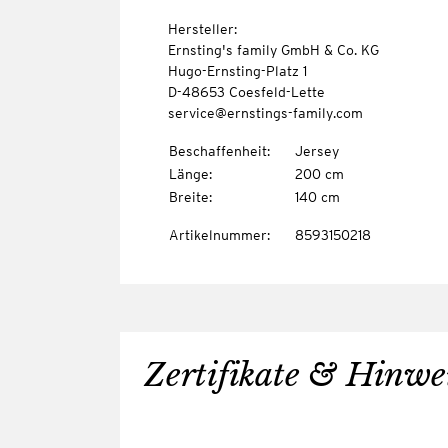
Hersteller:
Ernsting's family GmbH & Co. KG
Hugo-Ernsting-Platz 1
D-48653 Coesfeld-Lette
service@ernstings-family.com
Beschaffenheit
:
Jersey
Länge
:
200 cm
Breite
:
140 cm
Artikelnummer
:
8593150218
Zertifikate & Hinwe