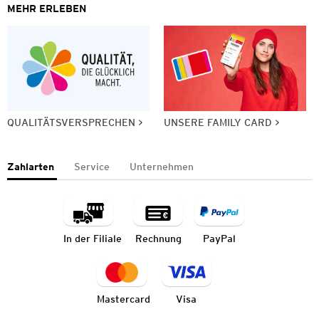
MEHR ERLEBEN
QUALITÄTSVERSPRECHEN
UNSERE FAMILY CARD
Zahlarten
Service
Unternehmen
In der Filiale
Rechnung
PayPal
Mastercard
Visa