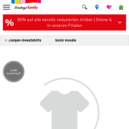
50% auf alle bereits reduzierten Artikel | Online &
in unseren Filialen
Jungen-Sweatshirts
Sonic Hoodie
Leider
Artikel leider ausverkauft
ausverkauft