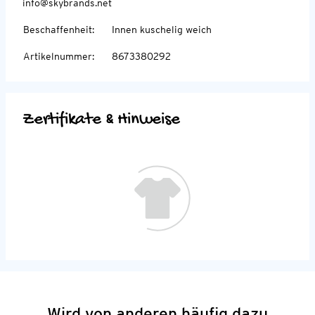
info@skybrands.net
Beschaffenheit
:
Innen kuschelig weich
Artikelnummer
:
8673380292
Zertifikate & Hinweise
Wird von anderen häufig dazu