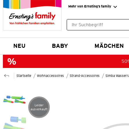
Mehr von Ernsting’s family
Keine Suchvorschläge gefund
NEU
BABY
MÄDCHEN
50%
Startseite
Wohnaccessoires
Strand-Accessoires
Simba Wasserr
Leider
Artikel leider ausverkauft
ausverkauft