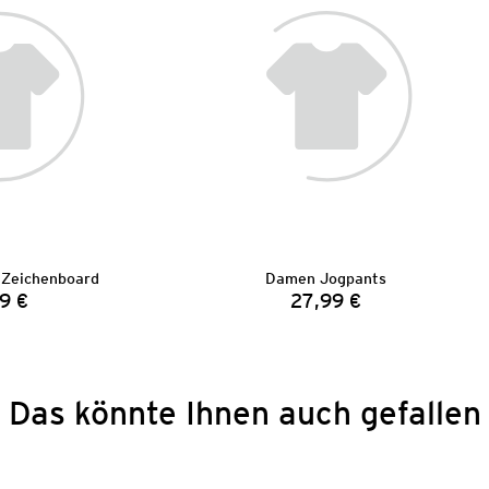
 Zeichenboard
Damen Jogpants
9 €
27,99 €
Preis:
Preis:
Das könnte Ihnen auch gefallen