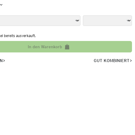
kel bereits ausverkauft.
In den Warenkorb
EN
GUT KOMBINIERT