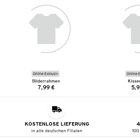
Online Exklusiv
Online 
Bilderrahmen
Kisse
7,99 €
5,9
Preis:
KOSTENLOSE LIEFERUNG
4
in alle deutschen Filialen
100