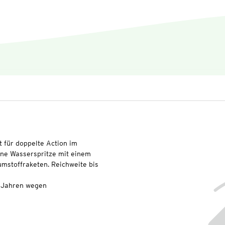
t für doppelte Action im
eine Wasserspritze mit einem
umstoffraketen. Reichweite bis
3 Jahren wegen