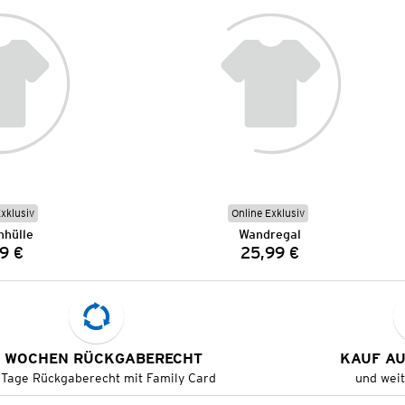
Exklusiv
Online Exklusiv
nhülle
Wandregal
9 €
25,99 €
Preis:
Preis:
 WOCHEN RÜCKGABERECHT
KAUF A
 Tage Rückgaberecht mit Family Card
und wei