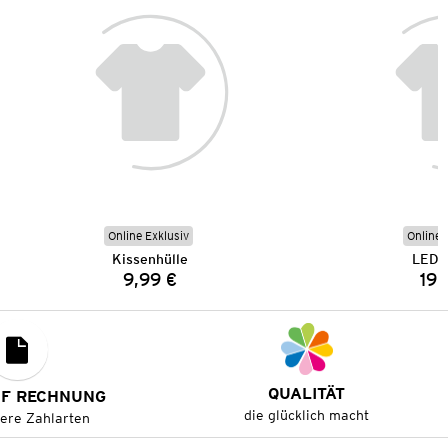
Online Exklusiv
Online 
Kissenhülle
LED-
9,99 €
19,
Preis:
QUALITÄT
UF RECHNUNG
die glücklich macht
tere Zahlarten