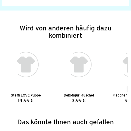
Wird von anderen häufig dazu
kombiniert
N
Steffi LOVE Puppe
Dekofigur Muschel
Mädchen P
14,99 €
3,99 €
9,
Preis:
Preis:
Das könnte Ihnen auch gefallen