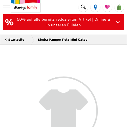
50% auf alle bereits reduzierten Artikel | Online &
in unseren Filialen
Startseite
Simba Pamper Petz Mini Katze